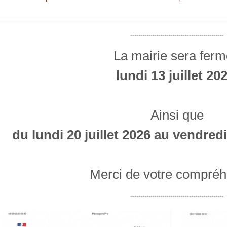
----------------------------------------------
La mairie sera fer
lundi 13 juillet 20
Ainsi que
du lundi 20 juillet 2026 au vendred
Merci de votre compréh
----------------------------------------------