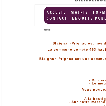
ACCUEIL
MAIRIE
FORM
CONTACT
ENQUETE PUB
accueil
Blaignan-Prignac est née d
La commune compte 463 habit
Blaignan-Prignac est une commun
- Du der
- Le mou
Vous pouvez 
- A la bout
- Sur notre marché