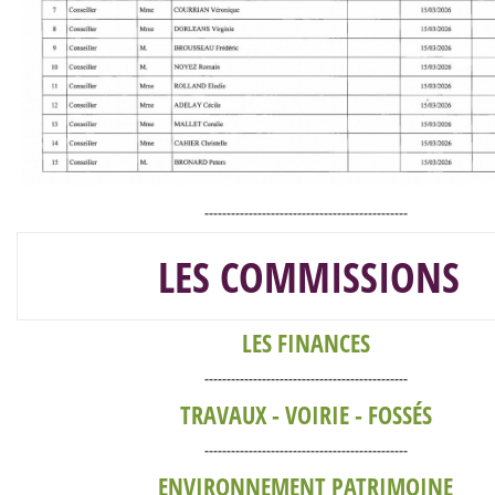
----------------------------------------------
LES COMMISSIONS
LES FINANCES
----------------------------------------------
TRAVAUX - VOIRIE - FOSSÉS
----------------------------------------------
ENVIRONNEMENT PATRIMOINE