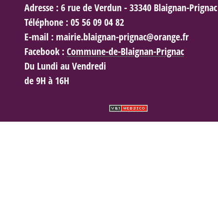
Adresse :
6 rue de Verdun - 33340 Blaignan-Prignac
Téléphone :
05 56 09 04 82
E-mail :
mairie.blaignan-prignac@orange.fr
Facebook :
Commune-de-Blaignan-Prignac
Du Lundi au Vendredi
de 9H à 16H