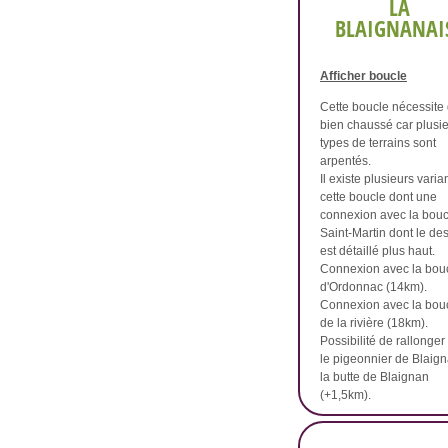
LA
BLAIGNANAI
Afficher boucle
Cette boucle nécessite 
bien chaussé car plusi
types de terrains sont
arpentés.
Il existe plusieurs varia
cette boucle dont une
connexion avec la bouc
Saint-Martin dont le desc
est détaillé plus haut.
Connexion avec la bou
d'Ordonnac (14km).
Connexion avec la bou
de la rivière (18km).
Possibilité de rallonger
le pigeonnier de Blaign
la butte de Blaignan
(+1,5km).