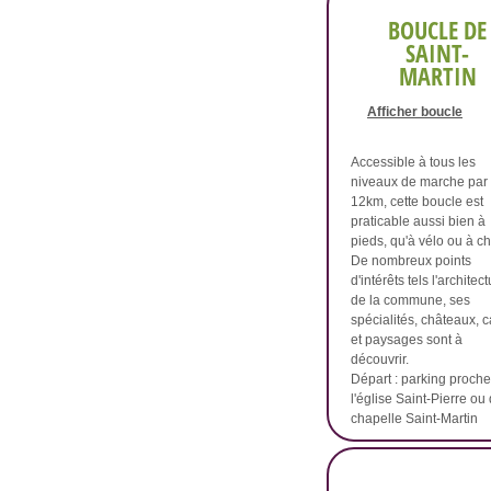
BOUCLE DE
SAINT-
MARTIN
Afficher boucle
Accessible à tous les
niveaux de marche par
12km, cette boucle est
praticable aussi bien à
pieds, qu'à vélo ou à ch
De nombreux points
d'intérêts tels l'architec
de la commune, ses
spécialités, châteaux, 
et paysages sont à
découvrir.
Départ : parking proch
l'église Saint-Pierre ou 
chapelle Saint-Martin