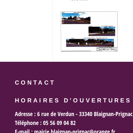
CONTACT
HORAIRES D'OUVERTURES
Adresse :
6 rue de Verdun - 33340 Blaignan-Prignac
Téléphone :
05 56 09 04 82
E-mail :
mairie.blaignan-prignac@orange.fr