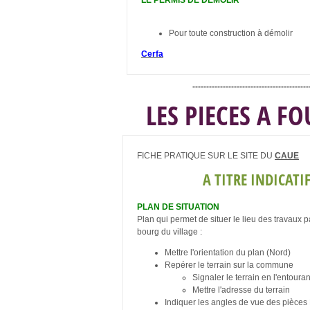
Pour toute construction à démolir
Cerfa
------------------------------------------
LES PIECES A F
FICHE PRATIQUE SUR LE SITE DU
CAUE
A TITRE INDICATI
PLAN DE SITUATION
Plan qui permet de situer le lieu des travaux p
bourg du village :
Mettre l'orientation du plan (Nord)
Repérer le terrain sur la commune
Signaler le terrain en l'entouran
Mettre l'adresse du terrain
Indiquer les angles de vue des pièc