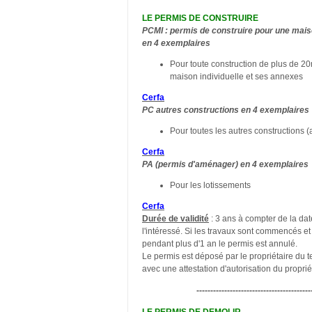
LE PERMIS DE CONSTRUIRE
PCMI : permis de construire pour une maiso
en 4 exemplaires
Pour toute construction de plus de 2
maison individuelle et ses annexes
Cerfa
PC autres constructions en 4 exemplaires
Pour toutes les autres constructions (ag
Cerfa
PA (permis d'aménager) en 4 exemplaires
Pour les lotissements
Cerfa
Durée de validité
: 3 ans à compter de la date
l'intéressé. Si les travaux sont commencés e
pendant plus d'1 an le permis est annulé.
Le permis est déposé par le propriétaire du t
avec une attestation d'autorisation du proprié
-----------------------------------------
LE PERMIS DE DEMOLIR