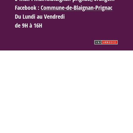
Facebook :
Commune-de-Blaignan-Prignac
Du Lundi au Vendredi
de 9H à 16H