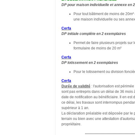
DP pour maison individuelle et annexe en 
Pour tout bâtiment de moins de 20m² q
une maison individuelle ou ses anne
Cerfa
DP initiale complète en 2 exemplaires
Permet de faire plusieurs projets sur
formulaire de moins de 20 m²
Cerfa
DP lotissement en 2 exemplaires
Pour le lotissement ou division fonciè
Cerfa
Durée de validité
: l'autorisation est périmée
sont pas entrepris dans un délai de 36 mois 
date de notification au bénéficiaire. Il en es
ce délai, les travaux sont interrompus pendan
supérieur à 1 an.
La déclaration préalable est déposée par le 
terrain ou bien avec une attestation d'autoris
propriétaire.
-----------------------------------------