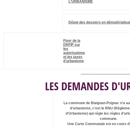
L'URBANISME
Dépot des dossiers en dématérialisati
Flyer de la
DRFIP sur
les
autorisations
et les taxes
d'urbanisme
------------------------------------------
LES DEMANDES D'U
La commune de Blaignan-Prignac n'a a
d'urbanisme, c'est le RNU (Régleme
d'Urbanisme) qui régie les régles d'ur
commune.
Une Carte Communale est en cours d'