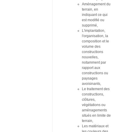
Aménagement du
terrain, en
indiquant ce qui
est modifié ou
supprimé,
L'implantation,
l'organisation, la
composition et le
volume des
constructions
nouvelles,
notamment par
rapport aux
constructions ou
paysages
avoisinants,
Le traitement des
constructions,
clôtures,
végétations ou
aménagements
situés en limite de
terrain,
Les matériaux et
les couleurs des