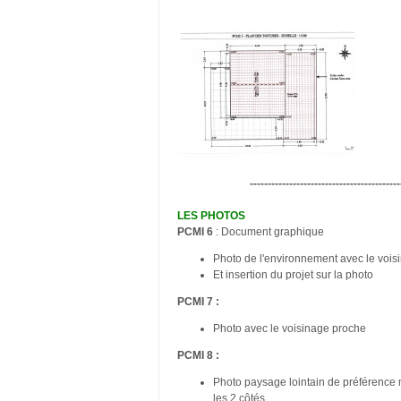
------------------------------------------
LES PHOTOS
PCMI 6
: Document graphique
Photo de l'environnement avec le vois
Et insertion du projet sur la photo
PCMI 7 :
Photo avec le voisinage proche
PCMI 8 :
Photo paysage lointain de préférence 
les 2 côtés