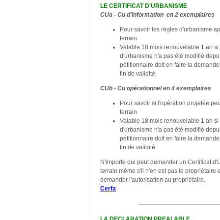
LE CERTIFICAT D'URBANISME
CUa - Cu d'information en 2 exemplaires
Pour savoir les règles d'urbanisme ap
terrain
Valable 18 mois renouvelable 1 an si
d'urbanisme n'a pas été modifié depu
pétitionnaire doit en faire la demande
fin de validité.
CUb - Cu opérationnel en 4 exemplaires
Pour savoir si l'opération projetée peut
terrain
Valable 18 mois renouvelable 1 an si
d'urbanisme n'a pas été modifié depu
pétitionnaire doit en faire la demande
fin de validité.
N'importe qui peut demander un Certificat d
terrain même s'il n'en est pas le propriétaire 
demander l'autorisation au propriétaire.
Cerfa
-----------------------------------------
LA DECLARATION PREALABLE