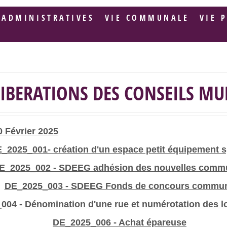
 ADMINISTRATIVES
VIE COMMUNALE
VIE 
LIBERATIONS DES CONSEILS M
0 Février 2025
_2025_001- création d'un espace petit équipement s
E_2025_002 - SDEEG adhésion des nouvelles comm
DE_2025_003 - SDEEG Fonds de concours commu
04 - Dénomination d'une rue et numérotation des lo
DE_2025_006 - Achat épareuse