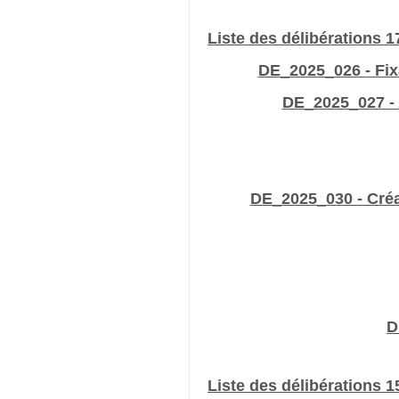
Liste des délibérations 1
DE_2025_026 - Fix
DE_2025_027 - 
DE_2025_030 - Créa
D
Liste des délibérations 15