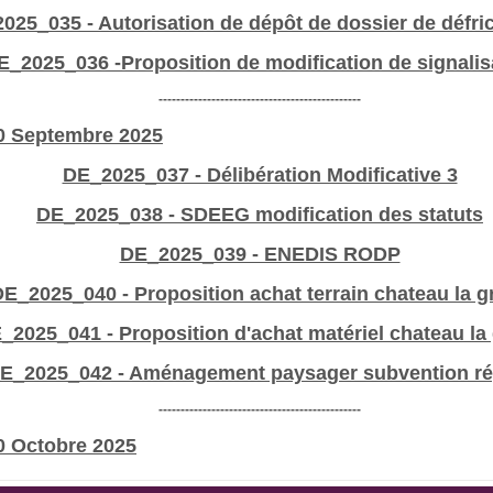
025_035 - Autorisation de dépôt de dossier de défr
E_2025_036 -Proposition de modification de signalis
----------------------------------------------
10 Septembre 2025
DE_2025_037 - Délibération Modificative 3
DE_2025_038 - SDEEG modification des statuts
DE_2025_039 - ENEDIS RODP
E_2025_040 - Proposition achat terrain chateau la g
_2025_041 - Proposition d'achat matériel chateau la
E_2025_042 - Aménagement paysager subvention ré
----------------------------------------------
20 Octobre 2025