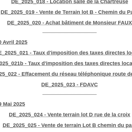
DE_2025_018 - Location salle de la Chartreuse
DE_2025_019 - Vente de Terrain lot B - Chemin du P
DE_2025_020 - Achat bâtiment de Monsieur FAUX
----------------------------------------------
0 Avril 2025
_2025_021 - Taux d'imposition des taxes directes lo
25_021b - Taux d'imposition des taxes directes loc
5_022 - Effacement du réseau téléphonique route d
DE_2025_023 - FDAVC
----------------------------------------------
9 Mai 2025
DE_2025_024 - Vente terrain lot D rue de la croix
DE_2025_025 - Vente de terrain Lot B chemin du pa