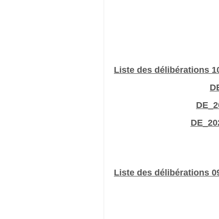
Liste des délibérations 1
DE
DE_20
DE_202
Liste des délibérations 0