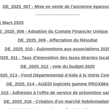
DE_2025_007 - Mise en vente de l'ancienne épareu
----------------------------------------------
31 Mars 2025
E_2025_008 - Adoption du Compte Financier Unique
DE_2025_009 - Affectation du Résultat
DE_2025_010 - Subventions aux associations 202
025_011 - Taux d'imposition des taxes directes loca
DE_2025_012 - vote du budget 2025
025_013 - Fond Départemental d'Aide à la Voirie C
DE_2025_014 - AGEDI logiciels gamme PROXIMA
15 - Adhésion à l'offre de service de prévention san
DE_2025_016 - Création d'un marché hebdomadai